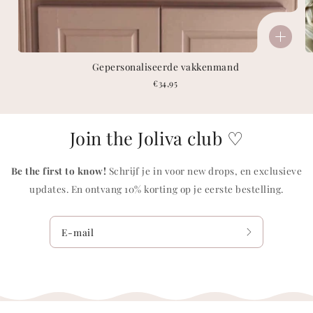
Gepersonaliseerde vakkenmand
Normale
€34,95
prijs
Join the Joliva club ♡
Be the first to know!
Schrijf je in voor new drops, en exclusieve
updates. En ontvang 10% korting op je eerste bestelling.
E-mail