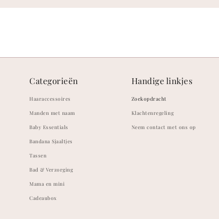
Categorieën
Handige linkjes
Haaraccessoires
Zoekopdracht
Manden met naam
Klachtenregeling
Baby Essentials
Neem contact met ons op
Bandana Sjaaltjes
Tassen
Bad & Verzorging
Mama en mini
Cadeaubox