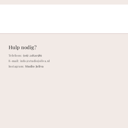
Hulp nodig?
Telefoon:
(06) 21820586
E-mail: info@studiojoliva.nl
Instagram:
Studio Joliva