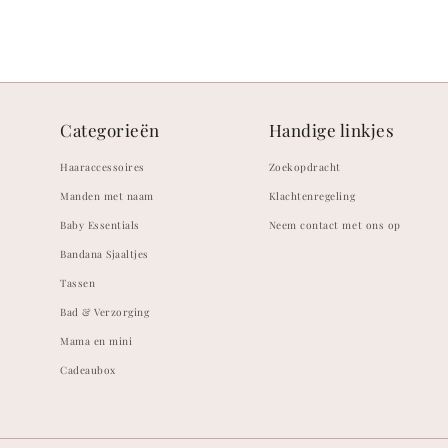
Categorieën
Handige linkjes
Haaraccessoires
Zoekopdracht
Manden met naam
Klachtenregeling
Baby Essentials
Neem contact met ons op
Bandana Sjaaltjes
Tassen
Bad & Verzorging
Mama en mini
Cadeaubox