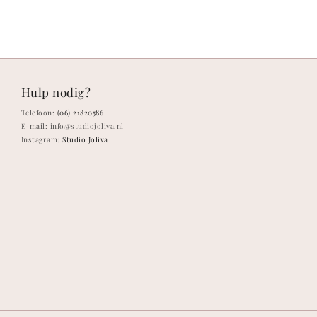
Hulp nodig?
Telefoon:
(06) 21820586
E-mail: info@studiojoliva.nl
Instagram:
Studio Joliva