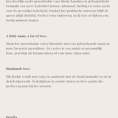
Een heerlijk zacht speendoekje voor kleine handjes en geborgenheid.
Gemaakt van 100% hydrofiel katoen: ademend, luchtig en extra zacht
voor de gevoelige babyhuid. Dankzij het praktische ontwerp blijft de
speen altijd dichtbij. Perfect
voor onderweg, in de box of tijdens een
rustig moment samen.
A little name, a lot of love.
Maak het speendoekje extra bijzonder met een geborduurde naam in
jouw favoriete garenkleur. Zo creëer je een uniek en persoonlijk
item,
prachtig als kraamcadeau of voor jouw eigen mini.
Handmade love.
Elk doekje wordt met zorg en aandacht met de hand gemaakt en tot in
detail afgewerkt. Verkrijgbaar in zachte tinten en lieve prints die
perfect passen bij het seizoen.
Details