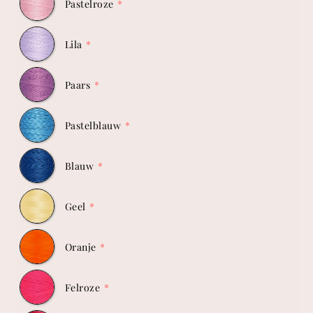
Pastelroze
Lila
Paars
Pastelblauw
Blauw
Geel
Oranje
Felroze