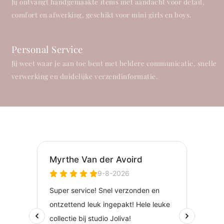
Jij ontvangt handgemaakte items met aandacht voor detail,
comfort en afwerking, geschikt voor mini girls en boys.
Personal Service
Jij weet waar je aan toe bent met heldere communicatie, snelle
verwerking en duidelijke verzendinformatie.