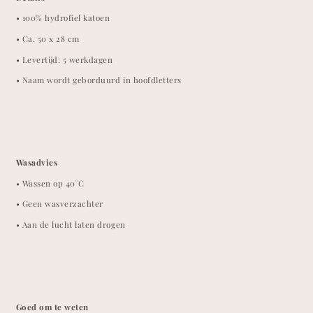
• 100% hydrofiel katoen
• Ca. 50 x 28 cm
• Levertijd: 5 werkdagen
• Naam wordt geborduurd in hoofdletters
Wasadvies
• Wassen op 40°C
• Geen wasverzachter
• Aan de lucht laten drogen
Goed om te weten