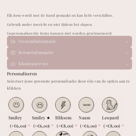
Elk item wordt met de hand gemaakt en kan licht verschillen.
Gebruik onder toezicht en niet tijdens het slapen.
Gepersonaliseerde items kunnen niet worden geretourneerd.
Verzendinformatie
Retourinformatie
Klantenservice
Personaliseren
Selecteer jouw gewenste personalisatie door één van de opties aan te
klikken
Smiley
Smiley ★
Bliksem
Naam
Leopard
(+€6,00)
(+€6,00)
(+€8,00)
(+€6,00)
(+€8,00)