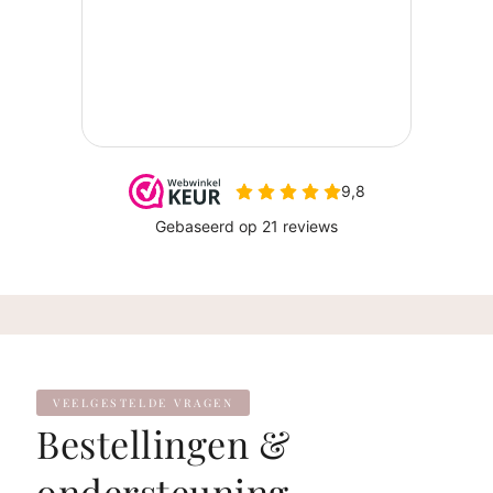
VEELGESTELDE VRAGEN
Bestellingen &
ondersteuning