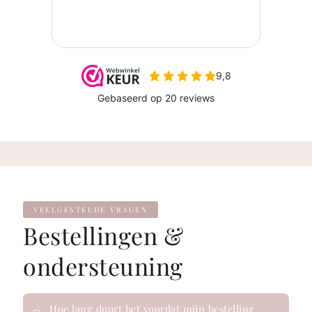
VEELGESTELDE VRAGEN
Bestellingen &
ondersteuning
Hoe lang duurt het voordat mijn bestelling