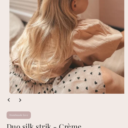
Handmade love
Duo silk strik - Crème