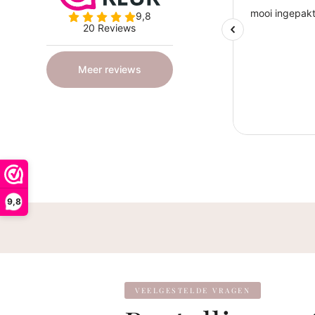
9,8
VEELGESTELDE VRAGEN