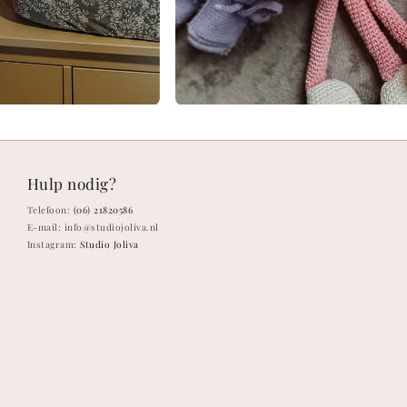
Hulp nodig?
Telefoon:
(06) 21820586
E-mail: info@studiojoliva.nl
Instagram:
Studio Joliva