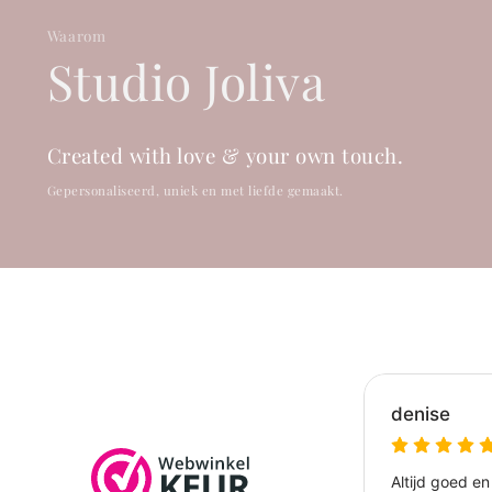
Waarom
Studio Joliva
Created with love & your own touch.
Gepersonaliseerd, uniek en met liefde gemaakt.